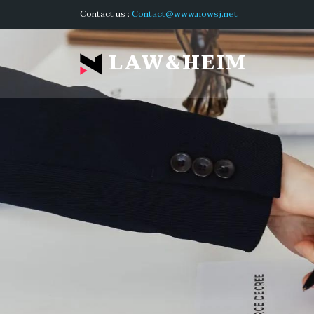
Contact us :
Contact@www.nowsj.net
LAW&HEIM