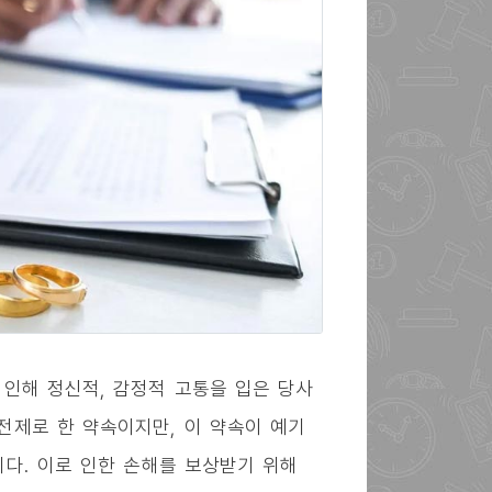
인해 정신적, 감정적 고통을 입은 당사
전제로 한 약속이지만, 이 약속이 예기
다. 이로 인한 손해를 보상받기 위해