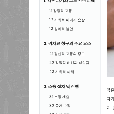
1. 약혼 파기와 그로 인한 피해
1.1 감정적 고통
1.2 사회적 이미지 손상
1.3 심리적 불안
2. 위자료 청구의 주요 요소
2.1 정신적 고통의 정도
2.2 감정적 배신과 상실감
2.3 사회적 피해
3. 소송 절차 및 진행
약혼
3.1 소장 제출
자가
3.2 증거 수집
치 