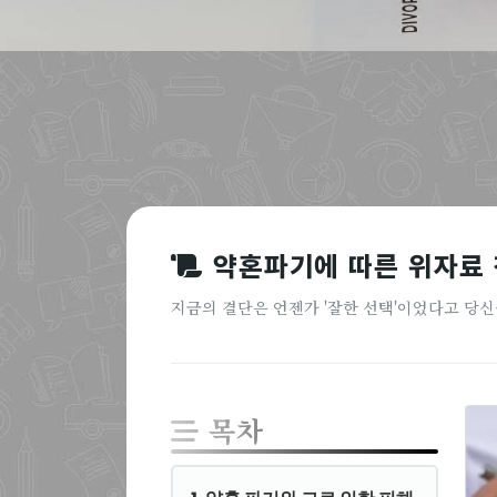
약혼파기에 따른 위자료
지금의 결단은 언젠가 '잘한 선택'이었다고 당신
목차