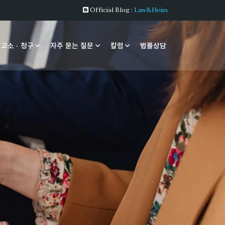
Official Blog :
Law&Heim
 고소 · 청구
자주 묻는 질문
칼럼
법률상담